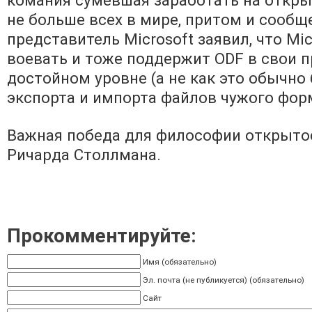
не больше всех в мире, притом и сообщ
представитель Microsoft заявил, что Mi
воевать и тоже поддержит ODF в свои п
достойном уровне (а не как это обычно
экспорта и импорта файлов чужого фор
Важная победа для философии открытос
Ричарда Столлмана.
Прокомментируйте:
Имя (обязательно)
Эл. почта (не публикуется) (обязательно)
Сайт